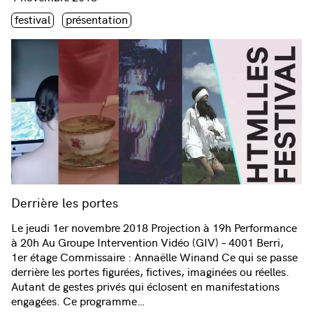
Étiquette(s)
festival
présentation
Derrière les portes
Le jeudi 1er novembre 2018 Projection à 19h Performance
à 20h Au Groupe Intervention Vidéo (GIV) – 4001 Berri,
1er étage Commissaire : Annaëlle Winand Ce qui se passe
derrière les portes figurées, fictives, imaginées ou réelles.
Autant de gestes privés qui éclosent en manifestations
engagées. Ce programme…