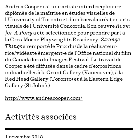
Andrea Cooper est une artiste interdisciplinaire
diplômée de la maîtrise en études visuelles de
l’University of Toronto et d’un baccalauréat en arts
visuels de l’Université Concordia. Son oeuvre
Room
a été sélectionnée pour prendre part à
for A Pony
la Gros-Morne Playwrights Residency.
Strange
a remporté le Prix du/de la réalisateur-
Things
rice/vidéaste émergent-e de l’Office national du film
du Canada lors du Images Festival. Le travail de
Cooper a été diffusée dans le cadre d’expositions
individuelles à la Grunt Gallery (Vancouver), à la
Red Head Gallery (Toronto) et à la Eastern Edge
Gallery (St John’s).
http://www.andreacooper.com/
Activités associées
Consulter « Derrière les portes »
1 novembre 2018