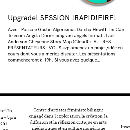
Upgrade! SESSION !RAPID!FIRE!
Avec : Pascale Gustin Algorismus Darsha Hewitt Tin Can
Telecom Angela Dorrer program angels formats Laef
Anderson Cheyenne Story Map (Cloud) + AUTRES
PRÉSENTATEURS : VOUS svp amenez un projet/idée en
cours dont vous aimeriez discuter. Les présentations
commenceront à 19h. Si vous avez quelque…
Centre d’artistes féministe bilingue
0h—17h
engagé dans l’exploration, la création, la
m — 5pm
diffusion et la réflexion critique en arts
#201
Inscr
médiatiques et en culture numérique