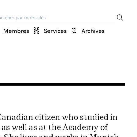
rche
Membres
Services
Archives
anadian citizen who studied in
as well as at the Academy of