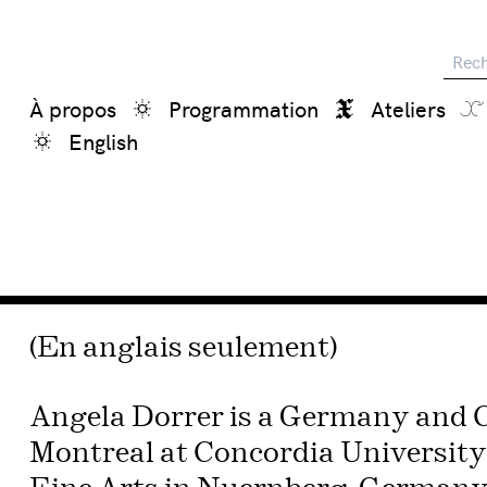
Reche
À propos
Programmation
Ateliers
English
(En anglais seulement)
Angela Dorrer is a Germany and C
Montreal at Concordia University 