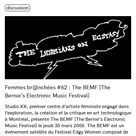
Étiquette(s)
discussion
Femmes br@nchées #62 : The BEMF [The
Bernie’s Electronic Music Festival]
Studio XX, premier centre d’artiste féministe engagé dans
l’exploration, la création et la critique en art technologique
à Montréal, présente The BEMF [The Bernie’s Electronic
Music Festival] le jeudi 30 mars 2006. The BEMF est un
événement satellite du Festival Edgy Women composé de