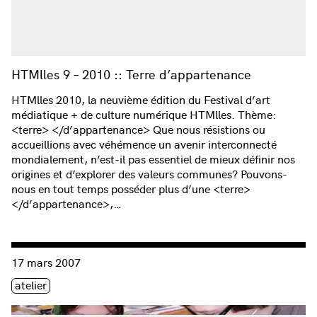
HTMlles 9 – 2010 :: Terre d’appartenance
HTMlles 2010, la neuvième édition du Festival d’art
médiatique + de culture numérique HTMlles. Thème:
<terre> </d’appartenance> Que nous résistions ou
accueillions avec véhémence un avenir interconnecté
mondialement, n’est-il pas essentiel de mieux définir nos
origines et d’explorer des valeurs communes? Pouvons-
nous en tout temps posséder plus d’une <terre>
</d’appartenance>,…
Consulter « Atelier Circuit Bending avec MINI »
17 mars 2007
Étiquette(s)
atelier