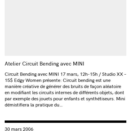
Atelier Circuit Bending avec MINI
Circuit Bending avec MINI 17 mars, 12h-15h / Studio XX –
15$ Edgy Women présente: Circuit bending est une
manière créative de générer des bruits de façon aléatoire
en modifiant les circuits internes de différents objets, dont
par exemple des jouets pour enfants et synthétiseurs. Mini
démistifiera la pratique du…
Consulter « Femmes br@nchées #62 : The BEMF [The Bernie’s
30 mars 2006