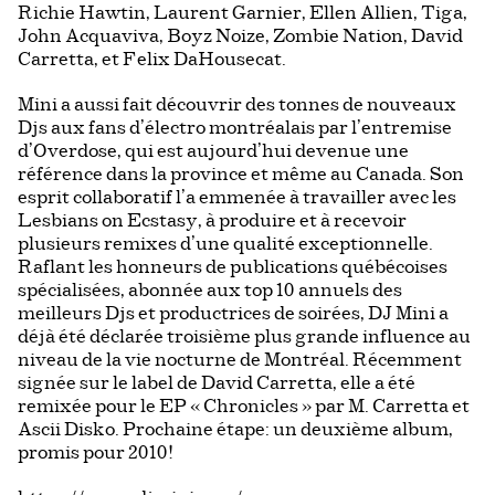
Richie Hawtin, Laurent Garnier, Ellen Allien, Tiga,
John Acquaviva, Boyz Noize, Zombie Nation, David
Carretta, et Felix DaHousecat.
Mini a aussi fait découvrir des tonnes de nouveaux
Djs aux fans d’électro montréalais par l’entremise
d’Overdose, qui est aujourd’hui devenue une
référence dans la province et même au Canada. Son
esprit collaboratif l’a emmenée à travailler avec les
Lesbians on Ecstasy, à produire et à recevoir
plusieurs remixes d’une qualité exceptionnelle.
Raflant les honneurs de publications québécoises
spécialisées, abonnée aux top 10 annuels des
meilleurs Djs et productrices de soirées, DJ Mini a
déjà été déclarée troisième plus grande influence au
niveau de la vie nocturne de Montréal. Récemment
signée sur le label de David Carretta, elle a été
remixée pour le EP « Chronicles » par M. Carretta et
Ascii Disko. Prochaine étape: un deuxième album,
promis pour 2010!