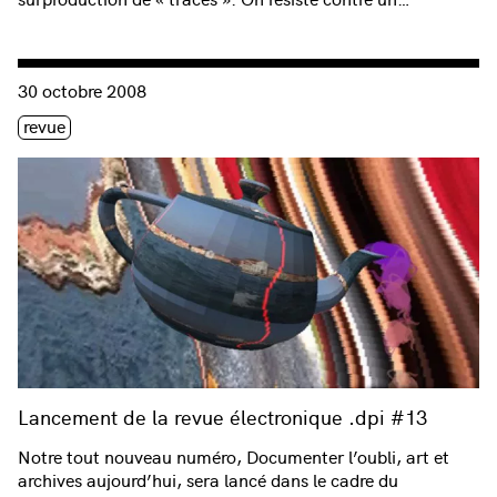
Consulter « Lancement de la revue électronique .dpi #13 »
30 octobre 2008
Étiquette(s)
revue
Lancement de la revue électronique .dpi #13
Notre tout nouveau numéro, Documenter l’oubli, art et
archives aujourd’hui, sera lancé dans le cadre du