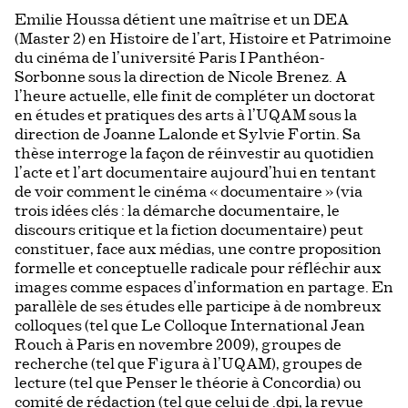
Emilie Houssa détient une maîtrise et un DEA
(Master 2) en Histoire de l’art, Histoire et Patrimoine
du cinéma de l’université Paris I Panthéon-
Sorbonne sous la direction de Nicole Brenez. A
l’heure actuelle, elle finit de compléter un doctorat
en études et pratiques des arts à l’UQAM sous la
direction de Joanne Lalonde et Sylvie Fortin. Sa
thèse interroge la façon de réinvestir au quotidien
l’acte et l’art documentaire aujourd’hui en tentant
de voir comment le cinéma « documentaire » (via
trois idées clés : la démarche documentaire, le
discours critique et la fiction documentaire) peut
constituer, face aux médias, une contre proposition
formelle et conceptuelle radicale pour réfléchir aux
images comme espaces d’information en partage. En
parallèle de ses études elle participe à de nombreux
colloques (tel que Le Colloque International Jean
Rouch à Paris en novembre 2009), groupes de
recherche (tel que Figura à l’UQAM), groupes de
lecture (tel que Penser le théorie à Concordia) ou
comité de rédaction (tel que celui de .dpi, la revue