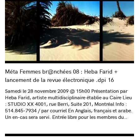
Méta Femmes br@nchées 08 : Heba Farid +
lancement de la revue électronique .dpi 16
Samedi le 28 novembre 2009 @ 15h00 Présentation par
Heba Farid, artiste multidisciplinaire établie au Caire Lieu
: STUDIO XX 4001, rue Berri, Suite 201, Montréal Info :
514.845-7934 / par courriel En Anglais, français et arabe.
Un en-cas sera servi. Entrée libre pour les membres du…