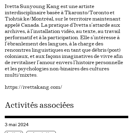
Ivetta Sunyoung Kang est une artiste
interdisciplinaire basée à Tkaronto/Toronto et
Tiohtià:ke/Montréal, sur le territoire maintenant
appelé Canada. La pratique d’Ivetta s’attarde aux
archives, à l’installation vidéo, au texte, au travail
performatif et à la participation. Elle s’intéresse à
l’ébranlement des langues, à la charge des
rencontres linguistiques en tant que débris (post)
coloniaux, et aux façons imaginatives de vivre afin
de revitaliser l’amour envers l’histoire personnelle
et les psychologies non-binaires des cultures
multi/mixtes.
https://ivettakang.com/
Activités associées
Consulter « [HTMlles 2024] Archive Reindex Archive, Eastern
3 mai 2024