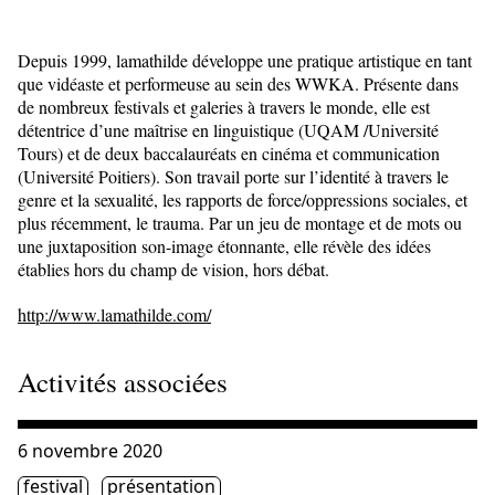
Depuis 1999, lamathilde développe une pratique artistique en tant
que vidéaste et performeuse au sein des WWKA. Présente dans
de nombreux festivals et galeries à travers le monde, elle est
détentrice d’une maîtrise en linguistique (UQAM /Université
Tours) et de deux baccalauréats en cinéma et communication
(Université Poitiers). Son travail porte sur l’identité à travers le
genre et la sexualité, les rapports de force/oppressions sociales, et
plus récemment, le trauma. Par un jeu de montage et de mots ou
une juxtaposition son-image étonnante, elle révèle des idées
établies hors du champ de vision, hors débat.
http://www.lamathilde.com/
Activités associées
Consulter « Perturbations écologiques : ralentir, réfléchir
6 novembre 2020
Étiquette(s)
festival
présentation