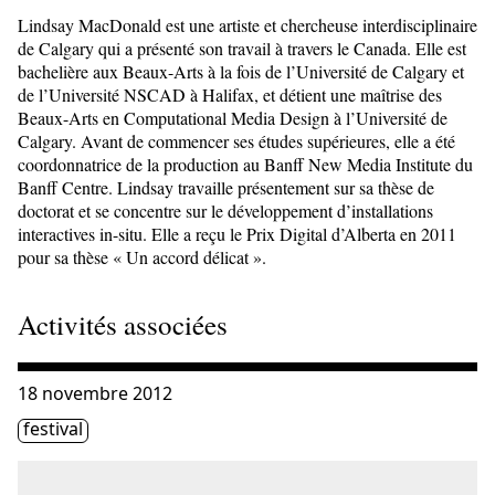
Lindsay MacDonald est une artiste et chercheuse interdisciplinaire
de Calgary qui a présenté son travail à travers le Canada. Elle est
bachelière aux Beaux-Arts à la fois de l’Université de Calgary et
de l’Université NSCAD à Halifax, et détient une maîtrise des
Beaux-Arts en Computational Media Design à l’Université de
Calgary. Avant de commencer ses études supérieures, elle a été
coordonnatrice de la production au Banff New Media Institute du
Banff Centre. Lindsay travaille présentement sur sa thèse de
doctorat et se concentre sur le développement d’installations
interactives in-situ. Elle a reçu le Prix Digital d’Alberta en 2011
pour sa thèse « Un accord délicat ».
Activités associées
Consulter « Les HTMlles 10 | AFFAIRES À RISQUES – Concl
18 novembre 2012
Étiquette(s)
festival