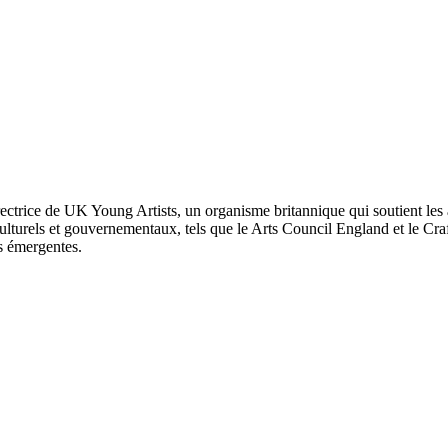
rectrice de UK Young Artists, un organisme britannique qui soutient les 
lturels et gouvernementaux, tels que le Arts Council England et le Craf
es émergentes.