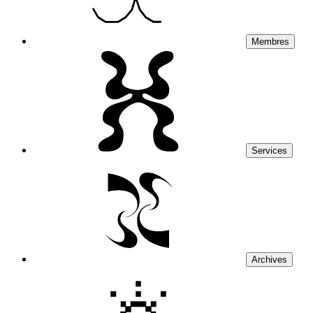
Membres
Services
Archives