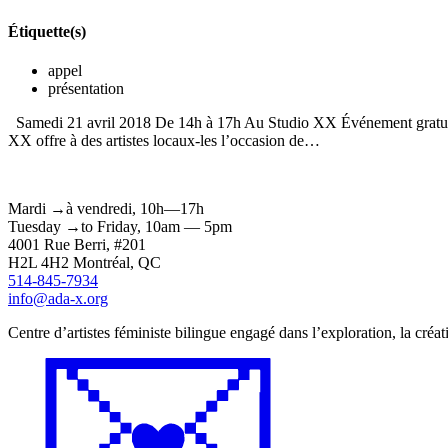
Étiquette(s)
appel
présentation
Samedi 21 avril 2018 De 14h à 17h Au Studio XX Événement gratuit, 
XX offre à des artistes locaux-les l’occasion de…
Mardi
→
à
vendredi,
10h—17h
Tuesday
→
to
Friday,
10am — 5pm
4001 Rue
Berri
, #201
H2L 4H2
Montréal
, QC
514-845-7934
info@ada-x.org
Centre d’artistes féministe bilingue engagé dans l’exploration, la créat