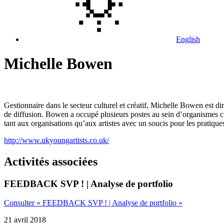
English
Michelle Bowen
Gestionnaire dans le secteur culturel et créatif, Michelle Bowen est di
de diffusion. Bowen a occupé plusieurs postes au sein d’organismes cu
tant aux organisations qu’aux artistes avec un soucis pour les pratiqu
http://www.ukyoungartists.co.uk/
Activités associées
FEEDBACK SVP ! | Analyse de portfolio
Consulter « FEEDBACK SVP ! | Analyse de portfolio »
21 avril 2018