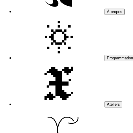
À propos
Programmation
Ateliers