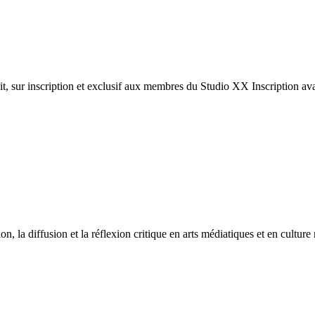
sur inscription et exclusif aux membres du Studio XX Inscription avan
ion, la diffusion et la réflexion critique en arts médiatiques et en cultur