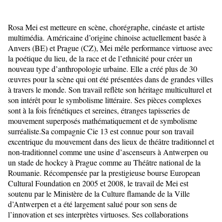
Rosa Mei est metteure en scène, chorégraphe, cinéaste et artiste
multimédia. Américaine d’origine chinoise actuellement basée à
Anvers (BE) et Prague (CZ), Mei mêle performance virtuose avec
la poétique du lieu, de la race et de l’ethnicité pour créer un
nouveau type d’anthropologie urbaine. Elle a créé plus de 30
œuvres pour la scène qui ont été présentées dans de grandes villes
à travers le monde. Son travail reflète son héritage multiculturel et
son intérêt pour le symbolisme littéraire. Ses pièces complexes
sont à la fois frénétiques et sereines, étranges tapisseries de
mouvement superposés mathématiquement et de symbolisme
surréaliste.Sa compagnie Cie 13 est connue pour son travail
excentrique du mouvement dans des lieux de théâtre traditionnel et
non-traditionnel comme une usine d’ascenseurs à Antwerpen ou
un stade de hockey à Prague comme au Théâtre national de la
Roumanie. Récompensée par la prestigieuse bourse European
Cultural Foundation en 2005 et 2008, le travail de Mei est
soutenu par le Ministère de la Culture flamande de la Ville
d’Antwerpen et a été largement salué pour son sens de
l’innovation et ses interprètes virtuoses. Ses collaborations