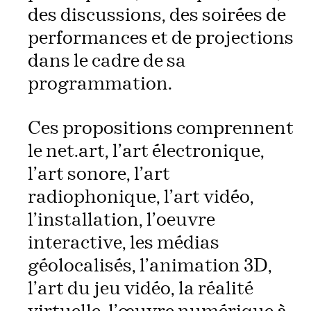
des discussions, des soirées de
performances et de projections
dans le cadre de sa
programmation.
Ces propositions comprennent
le net.art, l’art électronique,
l’art sonore, l’art
radiophonique, l’art vidéo,
l’installation, l’oeuvre
interactive, les médias
géolocalisés, l’animation 3D,
l’art du jeu vidéo, la réalité