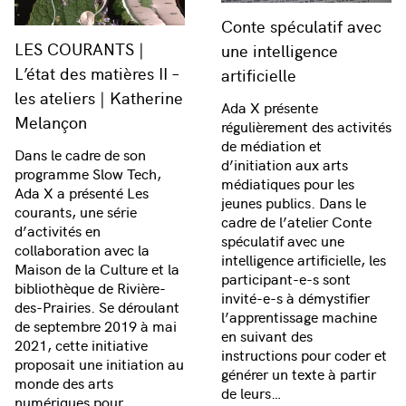
Conte spéculatif avec
LES COURANTS |
une intelligence
L’état des matières II –
artificielle
les ateliers | Katherine
Ada X présente
Melançon
régulièrement des activités
de médiation et
Dans le cadre de son
d’initiation aux arts
programme Slow Tech,
médiatiques pour les
Ada X a présenté Les
jeunes publics. Dans le
courants, une série
cadre de l’atelier Conte
d’activités en
spéculatif avec une
collaboration avec la
intelligence artificielle, les
Maison de la Culture et la
participant-e-s sont
bibliothèque de Rivière-
invité-e-s à démystifier
des-Prairies. Se déroulant
l’apprentissage machine
de septembre 2019 à mai
en suivant des
2021, cette initiative
instructions pour coder et
proposait une initiation au
générer un texte à partir
monde des arts
de leurs…
numériques pour…