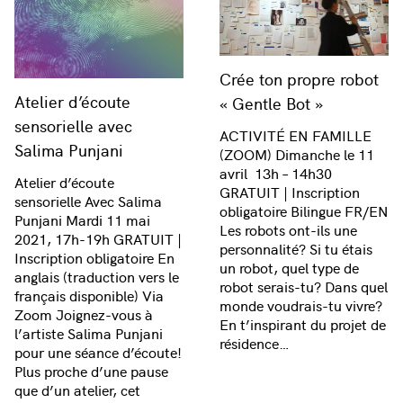
Crée ton propre robot
Atelier d’écoute
« Gentle Bot »
sensorielle avec
ACTIVITÉ EN FAMILLE
Salima Punjani
(ZOOM) Dimanche le 11
avril 13h – 14h30
Atelier d’écoute
GRATUIT | Inscription
sensorielle Avec Salima
obligatoire Bilingue FR/EN
Punjani Mardi 11 mai
Les robots ont-ils une
2021, 17h-19h GRATUIT |
personnalité? Si tu étais
Inscription obligatoire En
un robot, quel type de
anglais (traduction vers le
robot serais-tu? Dans quel
français disponible) Via
monde voudrais-tu vivre?
Zoom Joignez-vous à
En t’inspirant du projet de
l’artiste Salima Punjani
résidence…
pour une séance d’écoute!
Plus proche d’une pause
que d’un atelier, cet