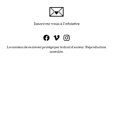
infolettre
Ce lien s'ouvrira da
Inscrivez-vous à l'
Le contenu de ce site est protégé par le droit d'auteur. Reproduction
interdite.