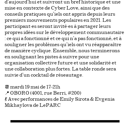
d’aujourd’hui et suivront un bref historique et une
mise en contexte de Cyber Love, ainsi que des
conseils pratiques qu’iels ont appris depuis leurs
premiers mouvements populaires en 2021. Les
participant·es seront invité·es à partager leurs
propres idées sur le développement communautaire
: ce qui a fonctionné et ce qui n’a pas fonctionné, et à
souligner les problèmes qu’iels ont vu réapparaître
de manière cyclique. Ensemble, nous terminerons
en soulignant les pistes à suivre pour une
organisation collective future et une solidarité et
une collaboration plus fortes. La table ronde sera
suivie d’un cocktail de réseautage.
📆 mardi 19 mai de 17-21h
📍 OBORO (4001, rue Berri, #200)
💃 Avec performances de Emily Sirota & Evgenia
Mikhaylova de LePARC