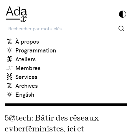
Recherche
À propos
Programmation
Ateliers
Membres
Services
Archives
English
5@tech: Bâtir des réseaux
cyberféministes, ici et