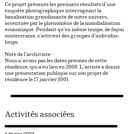
Ce projet présente les premiers résultats d’une
enquête photographique interrogeant la
banalisation grandissante de notre univers,
accentuée par le phénomène de la mondialisation
économique. Pendant qu’en même temps, de façon
souterrraine, s’activent des groupes d’individus-
loups.
Note de l’archiviste :
Nous n’avons pas les dates précises de cette
résidence, qui a eu lieu en 2000. L’artiste a donné
une présentation publique sur son projet de
résidence le 17 janvier 2001.
Activités associées
Consulter « HTMlles 5 – 2002 :: Le double, le multiple et la 
6 février 2002