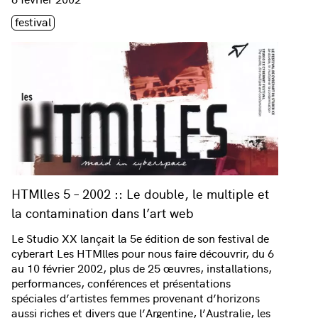
Étiquette(s)
festival
HTMlles 5 – 2002 :: Le double, le multiple et
la contamination dans l’art web
Le Studio XX lançait la 5e édition de son festival de
cyberart Les HTMlles pour nous faire découvrir, du 6
au 10 février 2002, plus de 25 œuvres, installations,
performances, conférences et présentations
spéciales d’artistes femmes provenant d’horizons
aussi riches et divers que l’Argentine, l’Australie, les