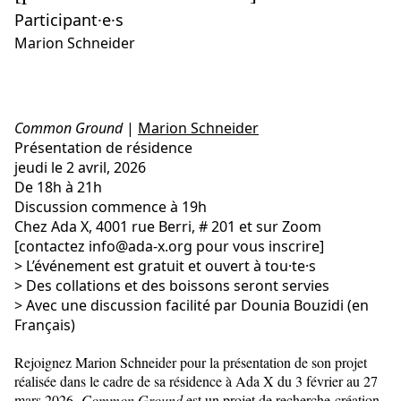
Participant·e·s
Marion Schneider
Common Ground
|
Marion Schneider
Présentation de résidence
jeudi le 2 avril, 2026
De 18h à 21h
Discussion commence à 19h
Chez Ada X, 4001 rue Berri, # 201 et sur Zoom
[contactez info@ada-x.org pour vous inscrire]
> L’événement est gratuit et ouvert à tou·te·s
> Des collations et des boissons seront servies
> Avec une discussion facilité par Dounia Bouzidi (en
Français)
Rejoignez Marion Schneider pour la présentation de son projet
réalisée dans le cadre de sa résidence à Ada X du 3 février au 27
mars 2026.
Common Ground
est un projet de recherche-création