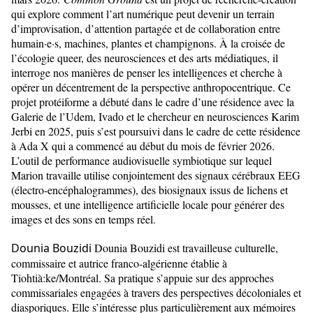
qui explore comment l’art numérique peut devenir un terrain
d’improvisation, d’attention partagée et de collaboration entre
humain·e·s, machines, plantes et champignons. À la croisée de
l’écologie queer, des neurosciences et des arts médiatiques, il
interroge nos manières de penser les intelligences et cherche à
opérer un décentrement de la perspective anthropocentrique. Ce
projet protéiforme a débuté dans le cadre d’une résidence avec la
Galerie de l’Udem, Ivado et le chercheur en neurosciences Karim
Jerbi en 2025, puis s’est poursuivi dans le cadre de cette résidence
à Ada X qui a commencé au début du mois de février 2026.
L’outil de performance audiovisuelle symbiotique sur lequel
Marion travaille utilise conjointement des signaux cérébraux EEG
(électro-encéphalogrammes), des biosignaux issus de lichens et
mousses, et une intelligence artificielle locale pour générer des
images et des sons en temps réel.
Dounia Bouzidi
Dounia Bouzidi est travailleuse culturelle,
commissaire et autrice franco-algérienne établie à
Tiohtià:ke/Montréal. Sa pratique s’appuie sur des approches
commissariales engagées à travers des perspectives décoloniales et
diasporiques. Elle s’intéresse plus particulièrement aux mémoires