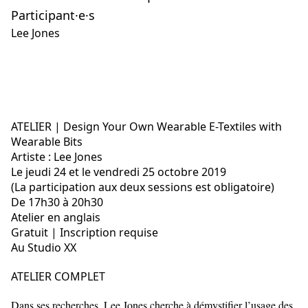
Participant·e·s
Lee Jones
ATELIER | Design Your Own Wearable E-Textiles with
Wearable Bits
Artiste : Lee Jones
Le jeudi 24 et le vendredi 25 octobre 2019
(La participation aux deux sessions est obligatoire)
De 17h30 à 20h30
Atelier en anglais
Gratuit | Inscription requise
Au Studio XX
ATELIER COMPLET
Dans ses recherches, Lee Jones cherche à démystifier l’usage des