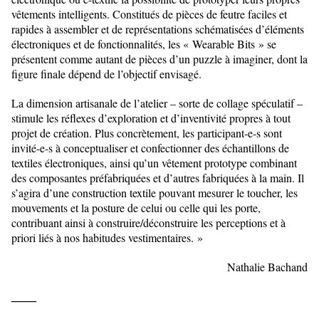
vêtements intelligents. Constitués de pièces de feutre faciles et
rapides à assembler et de représentations schématisées d’éléments
électroniques et de fonctionnalités, les « Wearable Bits » se
présentent comme autant de pièces d’un puzzle à imaginer, dont la
figure finale dépend de l’objectif envisagé.
La dimension artisanale de l’atelier – sorte de collage spéculatif –
stimule les réflexes d’exploration et d’inventivité propres à tout
projet de création. Plus concrètement, les participant-e-s sont
invité-e-s à conceptualiser et confectionner des échantillons de
textiles électroniques, ainsi qu’un vêtement prototype combinant
des composantes préfabriquées et d’autres fabriquées à la main. Il
s’agira d’une construction textile pouvant mesurer le toucher, les
mouvements et la posture de celui ou celle qui les porte,
contribuant ainsi à construire/déconstruire les perceptions et à
priori liés à nos habitudes vestimentaires. »
Nathalie Bachand
_____