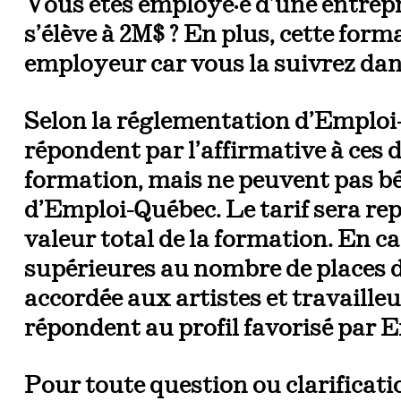
Vous êtes employé·e d’une entrepr
s’élève à 2M$ ? En plus, cette form
employeur car vous la suivrez dans
Selon la réglementation d’Emploi
répondent par l’affirmative à ces 
formation, mais ne peuvent pas bé
d’Emploi-Québec. Le tarif sera rep
valeur total de la formation. En c
supérieures au nombre de places di
accordée aux artistes et travailleu
répondent au profil favorisé par
Pour toute question ou clarificati