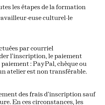
utes les étapes de la formation
ravailleur-euse culturel-le
ctuées par courriel
der l’inscription, le paiement
e paiement : PayPal, chèque ou
n atelier est non transférable.
ent des frais d’inscription sauf
ure. En ces circonstances, les