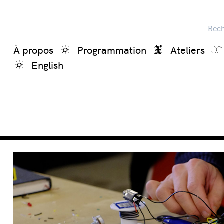
Reche
À propos
Programmation
Ateliers
English