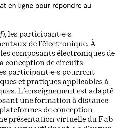
mat en ligne pour répondre au
), les participant-e-s
f
entaux de l’électronique. À
s, les composants électroniques de
la conception de circuits
es participant-e-s pourront
ques et pratiques applicables à
iques. L’enseignement est adapté
osant une formation à distance
de plateformes de conception
ne présentation virtuelle du Fab