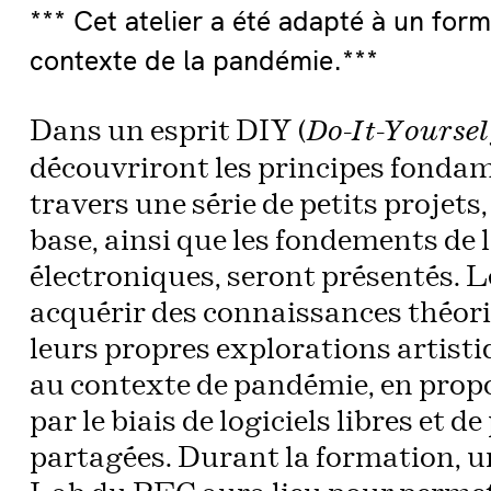
*** Cet atelier a été adapté à un for
contexte de la pandémie.***
Dans un esprit DIY (
Do-It-Yoursel
découvriront les principes fondam
travers une série de petits projet
base, ainsi que les fondements de 
électroniques, seront présentés. L
acquérir des connaissances théori
leurs propres explorations artist
au contexte de pandémie, en prop
par le biais de logiciels libres et 
partagées. Durant la formation, u