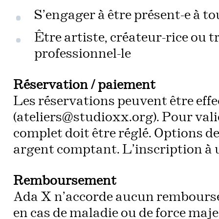
S’engager à être présent-e à to
Être artiste, créateur-rice ou t
professionnel-le
Réservation / paiement
Les réservations peuvent être effe
(ateliers@studioxx.org). Pour vali
complet doit être réglé. Options d
argent comptant. L’inscription à u
Remboursement
Ada X n’accorde aucun remboursem
en cas de maladie ou de force maje