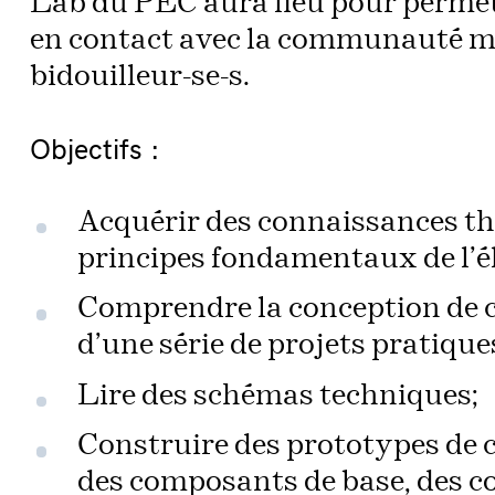
Lab du PEC aura lieu pour permett
en contact avec la communauté mo
bidouilleur-se-s.
Objectifs :
Acquérir des connaissances thé
principes fondamentaux de l’é
Comprendre la conception de ci
d’une série de projets pratique
Lire des schémas techniques;
Construire des prototypes de c
des composants de base, des 