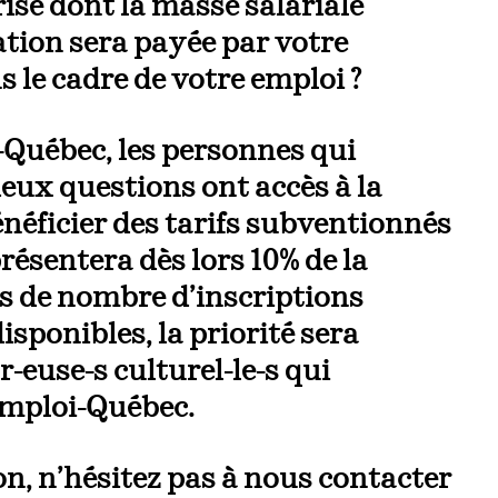
ise dont la masse salariale
ation sera payée par votre
 le cadre de votre emploi ?
-Québec, les personnes qui
deux questions ont accès à la
néficier des tarifs subventionnés
résentera dès lors 10% de la
as de nombre d’inscriptions
sponibles, la priorité sera
r-euse-s culturel-le-s qui
 Emploi-Québec.
on, n’hésitez pas à nous contacter