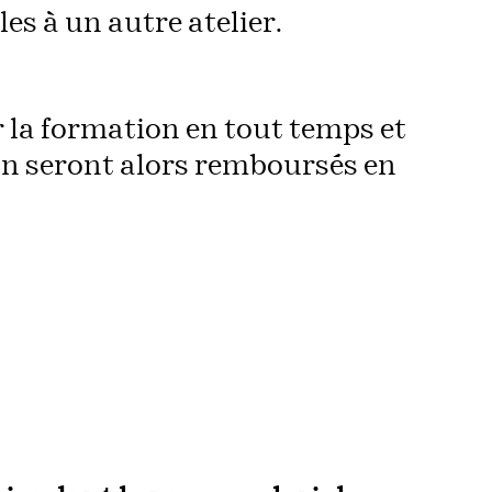
es à un autre atelier.
r la formation en tout temps et
ion seront alors remboursés en