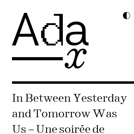
In Between Yesterday
and Tomorrow Was
Us – Une soirée de