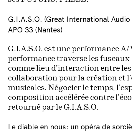
G.I.A.S.O. (Great International Audio
APO 33 (Nantes)
G.I.A.S.O. est une performance A/
performance traverse les fuseaux h
comme lieu d’interaction entre le
collaboration pour la création et l
musicales. Négocier le temps, l’espac
composition accélérée contre l’éco
retourné par le G.I.A.S.O.
Le diable en nous: un opéra de sorciè