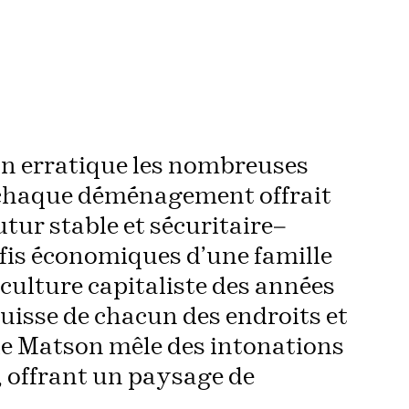
on erratique les nombreuses
ù chaque déménagement offrait
utur stable et sécuritaire–
fis économiques d’une famille
ulture capitaliste des années
uisse de chacun des endroits et
de Matson mêle des intonations
, offrant un paysage de