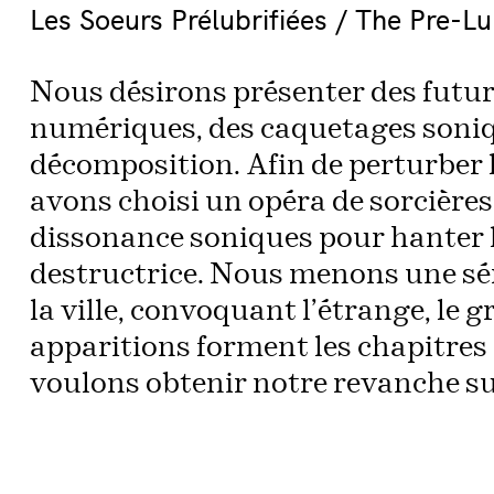
Les Soeurs Prélubrifiées / The Pre-Lu
Nous désirons présenter des futur
numériques, des caquetages soniq
décomposition. Afin de perturber 
avons choisi un opéra de sorcières 
dissonance soniques pour hanter le
destructrice. Nous menons une sér
la ville, convoquant l’étrange, le g
apparitions forment les chapitres 
voulons obtenir notre revanche su