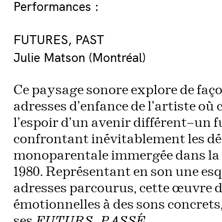
Performances :
FUTURES, PAST
Julie Matson (Montréal)
Ce paysage sonore explore de faç
adresses d’enfance de l’artiste o
l’espoir d’un avenir différent–un f
confrontant inévitablement les dé
monoparentale immergée dans la c
1980. Représentant en son une esq
adresses parcourus, cette œuvre 
émotionnelles à des sons concrets
ses
.
FUTURS, PASSÉ