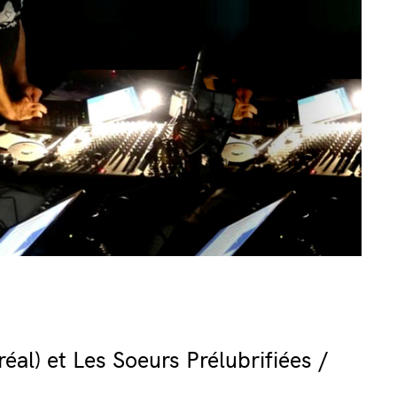
al) et Les Soeurs Prélubrifiées /