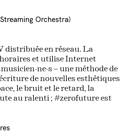
 Streaming Orchestra)
V distribuée en réseau. La
oraires et utilise Internet
s musicien-ne-s – une méthode de
’écriture de nouvelles esthétiques
e, le bruit et le retard, la
ute au ralenti ; #zerofuture est
res