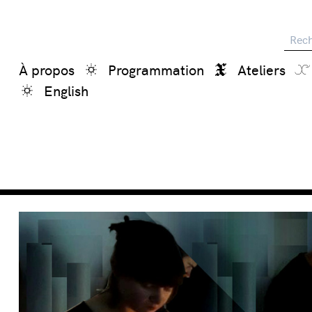
Reche
À propos
Programmation
Ateliers
English