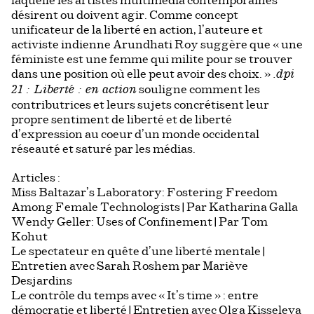
laquelle les artistes multimédia contemporaines
désirent ou doivent agir. Comme concept
unificateur de la liberté en action, l’auteure et
activiste indienne Arundhati Roy suggère que « une
féministe est une femme qui milite pour se trouver
dans une position où elle peut avoir des choix. »
.dpi
souligne comment les
21 : Liberté : en action
contributrices et leurs sujets concrétisent leur
propre sentiment de liberté et de liberté
d’expression au coeur d’un monde occidental
réseauté et saturé par les médias.
Articles :
Miss Baltazar’s Laboratory: Fostering Freedom
Among Female Technologists | Par Katharina Galla
Wendy Geller: Uses of Confinement | Par Tom
Kohut
Le spectateur en quête d’une liberté mentale |
Entretien avec Sarah Roshem par Mariève
Desjardins
Le contrôle du temps avec « It’s time » : entre
démocratie et liberté | Entretien avec Olga Kisseleva