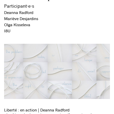
Participant·e·s
Deanna Radford
Mariève Desjardins
Olga Kisseleva
I8U
Liberté : en action | Deanna Radford