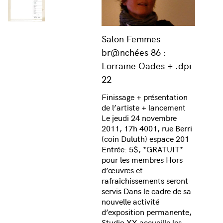
Salon Femmes
br@nchées 86 :
Lorraine Oades + .dpi
22
Finissage + présentation
de l’artiste + lancement
Le jeudi 24 novembre
2011, 17h 4001, rue Berri
(coin Duluth) espace 201
Entrée: 5$, *GRATUIT*
pour les membres Hors
d’œuvres et
rafraîchissements seront
servis Dans le cadre de sa
nouvelle activité
d’exposition permanente,
Studio XX accueille les