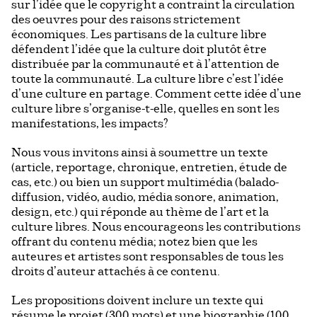
sur l’idée que le copyright a contraint la circulation
des oeuvres pour des raisons strictement
économiques. Les partisans de la culture libre
défendent l’idée que la culture doit plutôt être
distribuée par la communauté et à l’attention de
toute la communauté. La culture libre c’est l’idée
d’une culture en partage. Comment cette idée d’une
culture libre s’organise-t-elle, quelles en sont les
manifestations, les impacts?
Nous vous invitons ainsi à soumettre un texte
(article, reportage, chronique, entretien, étude de
cas, etc.) ou bien un support multimédia (balado-
diffusion, vidéo, audio, média sonore, animation,
design, etc.) qui réponde au thème de l’art et la
culture libres. Nous encourageons les contributions
offrant du contenu média; notez bien que les
auteures et artistes sont responsables de tous les
droits d’auteur attachés à ce contenu.
Les propositions doivent inclure un texte qui
résume le projet (300 mots) et une biographie (100