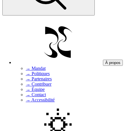
À propos
→
Mandat
→
Politiques
→
Partenaires
→
Contribuer
→
Équipe
→
Contact
→
Accessibilité