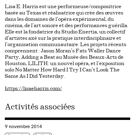
Lisa E. Harris est une performeuse/compositrice
basée au Texas et réalisatrice qui crée des œuvres
dans les domaines de l’opéra expérimental, du
cinéma, de l’art sonore et des performances guérilla.
Elle est la fondatrice du Studio Enertia, un collectif
d’artistes axé sur la pratique interdisciplinaire et
l’organisation communautaire. Les projets récents
comprennent : Jason Moran’s Fats Waller Dance
Party, Adding a Beat au Musée des Beaux-Arts de
Houston, LILITH: un nouvel opéra, et l’exposition
solo No Matter How Hard I Try I Can’t Look The
Same As I Did Yesterday.
https://lisaeharris.com/
Activités associées
Consulter « Afro to the Future: Paving Pathways to Liberatio
9 novembre 2014