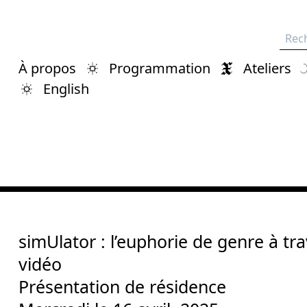
Rech
À propos
Programmation
Ateliers
English
simUlator : l’euphorie de genre à tra
vidéo
Présentation de résidence