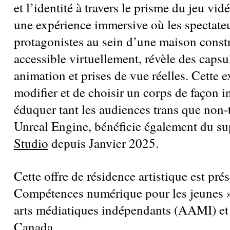
et l’identité à travers le prisme du jeu vid
une expérience immersive où les spectateur
protagonistes au sein d’une maison cons
accessible virtuellement, révèle des caps
animation et prises de vue réelles. Cette 
modifier et de choisir un corps de façon in
éduquer tant les audiences trans que non
Unreal Engine, bénéficie également du s
Studio
depuis Janvier 2025.
Cette offre de résidence artistique est p
Compétences numérique pour les jeunes »
arts médiatiques indépendants (AAMI) et
Canada.