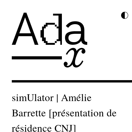
simUlator | Amélie
Barrette [présentation de
résidence CNJ]