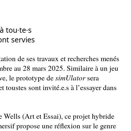
à tou·te·s
ont servies
ation de ses travaux et recherches menés
mbre au 28 mars 2025. Similaire à un jeu
simUlator
ve, le prototype de
sera
 toustes sont invité.e.s à l’essayer dans
Wells (Art et Essai), ce projet hybride
mersif propose une réflexion sur le genre