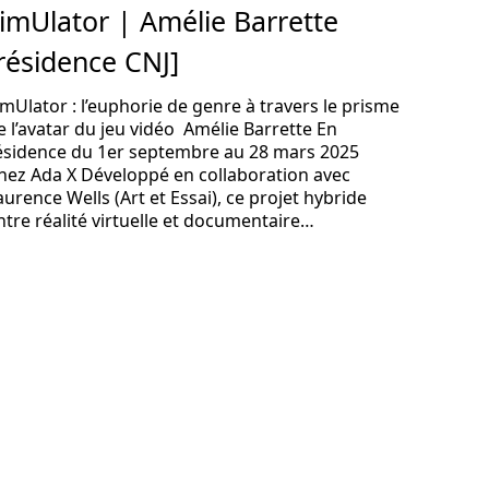
imUlator | Amélie Barrette
résidence CNJ]
imUlator : l’euphorie de genre à travers le prisme
e l’avatar du jeu vidéo Amélie Barrette En
ésidence du 1er septembre au 28 mars 2025
hez Ada X Développé en collaboration avec
aurence Wells (Art et Essai), ce projet hybride
ntre réalité virtuelle et documentaire…