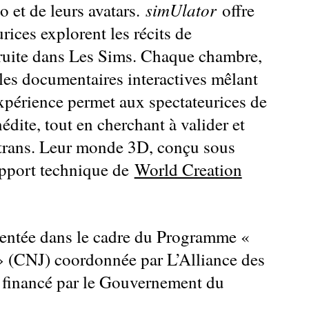
simUlator
éo et de leurs avatars.
offre
ices explorent les récits de
truite dans Les Sims. Chaque chambre,
ules documentaires interactives mêlant
expérience permet aux spectateurices de
édite, tout en cherchant à valider et
-trans. Leur monde 3D, conçu sous
upport technique de
World Creation
résentée dans le cadre du Programme «
 (CNJ) coordonnée par L’Alliance des
 financé par le Gouvernement du