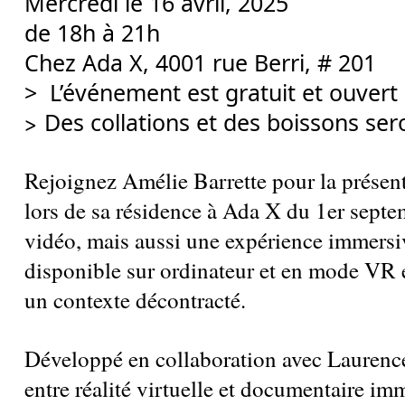
Mercredi le 16 avril, 2025
de 18h à 21h
Chez Ada X, 4001 rue Berri, # 201
> L’événement est gratuit et ouvert 
Des collations et des boissons ser
>
Rejoignez Amélie Barrette pour la présent
lors de sa résidence à Ada X du 1er septe
vidéo, mais aussi une expérience immersi
disponible sur ordinateur et en mode VR et
un contexte décontracté.
Développé en collaboration avec Laurence 
entre réalité virtuelle et documentaire im