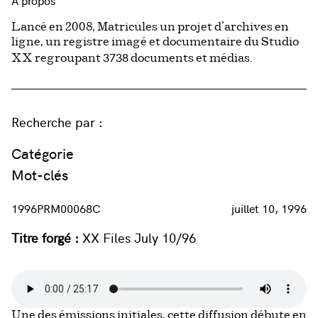
À propos
Lancé en 2008, Matricules un projet d’archives en
ligne, un registre imagé et documentaire du Studio
3738
XX regroupant
documents et médias.
Recherche par :
Catégorie
Mot-clés
1996PRM00068C
juillet 10, 1996
Titre forgé :
XX Files July 10/96
Une des émissions initiales, cette diffusion débute en