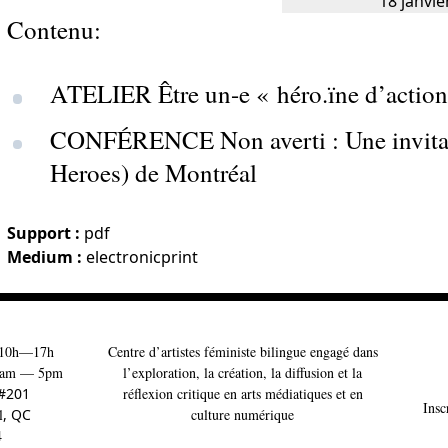
Contenu:
ATELIER Être un-e « héro.ïne d’action
CONFÉRENCE Non averti : Une invitati
Heroes) de Montréal
Support :
pdf
Medium :
electronicprint
10h—17h
Centre d’artistes féministe bilingue engagé dans
am — 5pm
l’exploration, la création, la diffusion et la
 #201
réflexion critique en arts médiatiques et en
Insc
l
, QC
culture numérique
4