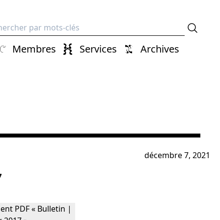
erche
Membres
Services
Archives
décembre 7, 2021
7