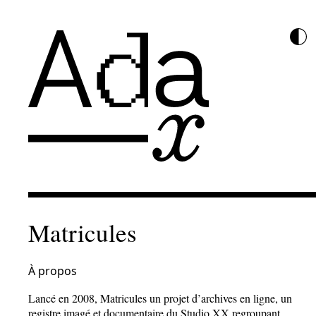
Matricules
À propos
Lancé en 2008, Matricules un projet d’archives en ligne, un
registre imagé et documentaire du Studio XX regroupant