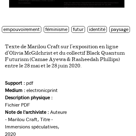
empouvoirement
féminisme
futur
identité
paysage
Texte de Marilou Craft sur l’exposition en ligne
d’Olivia McGilchrist et du collectif Black Quantum
Futurism (Camae Ayewa & Rasheedah Phillips)
entre le 28 mai et le 28 juin 2020.
Support :
pdf
Medium :
electronicprint
Description physique :
Fichier PDF
Note de l'archiviste :
Auteure
- Marilou Craft, Titre -
Immersions spéculatives,
2020