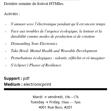
Dernière semaine du festival HTMlles.
Activités :
S’amuser avec l’électronique pendant qu’il est encore temps
Face aux troubles de l’urgence écologique, la lenteur et la
durabilité comme modes de production et de création
Dismantling Your Electronics
Take Heed: Mental Health and Wearable Development
Perturbations écologiques : ralentir, réfléchir et ré-imaginer
S’éclipser | Phases of Resilience
Support :
pdf
Medium :
electronicprint
à
Mardi
→
vendredi,
10h—17h
to
Tuesday
→
Friday,
10am — 5pm
4001 Rue
Berri
, #201