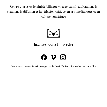
Centre d’artistes féministe bilingue engagé dans l’exploration, la
création, la diffusion et la réflexion critique en arts médiatiques et en
culture numérique
Ce lien s'ouvrira dans un
Inscrivez-vous à l'
infolettre
Le contenu de ce site est protégé par le droit d'auteur. Reproduction interdite.