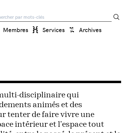
rche
Membres
Services
Archives
ulti-disciplinaire qui
dements animés et des
r tenter de faire vivre une
ace intérieur et l’espace tout