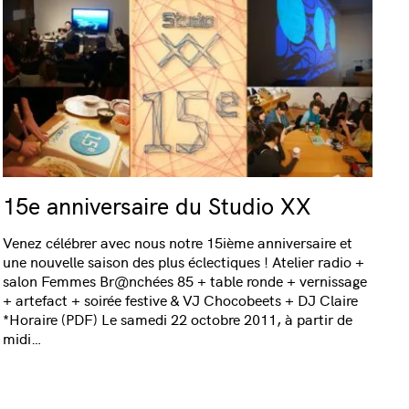
15e anniversaire du Studio XX
Venez célébrer avec nous notre 15ième anniversaire et
une nouvelle saison des plus éclectiques ! Atelier radio +
salon Femmes Br@nchées 85 + table ronde + vernissage
+ artefact + soirée festive & VJ Chocobeets + DJ Claire
*Horaire (PDF) Le samedi 22 octobre 2011, à partir de
midi…