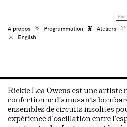
Reche
À propos
Programmation
Ateliers
English
Rickie Lea Owens est une artiste m
confectionne d’amusants bombar
ensembles de circuits insolites pou
expérience d’oscillation entre l’esp