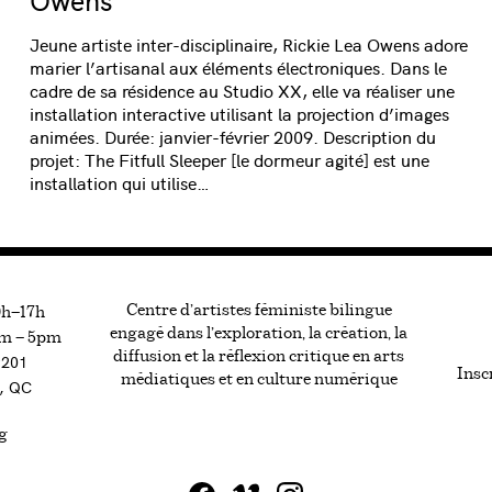
Jeune artiste inter-disciplinaire, Rickie Lea Owens adore
marier l’artisanal aux éléments électroniques. Dans le
cadre de sa résidence au Studio XX, elle va réaliser une
installation interactive utilisant la projection d’images
animées. Durée: janvier-février 2009. Description du
projet: The Fitfull Sleeper [le dormeur agité] est une
installation qui utilise…
Centre d’artistes féministe bilingue
0h—17h
engagé dans l’exploration, la création, la
m — 5pm
diffusion et la réflexion critique en arts
#201
Inscr
médiatiques et en culture numérique
, QC
g