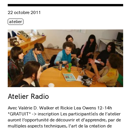
Consulter « Atelier Radio »
22 octobre 2011
Étiquette(s)
atelier
Atelier Radio
Avec Valérie D. Walker et Rickie Lea Owens 12-14h
*GRATUIT* -> inscription Les participant(e)s de l’atelier
auront l’opportunité de découvrir et d’apprendre, par de
multiples aspects techniques, l’art de la création de