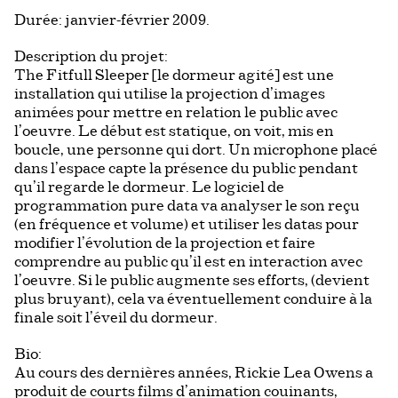
Durée: janvier-février 2009.
Description du projet:
The Fitfull Sleeper [le dormeur agité] est une
installation qui utilise la projection d’images
animées pour mettre en relation le public avec
l’oeuvre. Le début est statique, on voit, mis en
boucle, une personne qui dort. Un microphone placé
dans l’espace capte la présence du public pendant
qu’il regarde le dormeur. Le logiciel de
programmation pure data va analyser le son reçu
(en fréquence et volume) et utiliser les datas pour
modifier l’évolution de la projection et faire
comprendre au public qu’il est en interaction avec
l’oeuvre. Si le public augmente ses efforts, (devient
plus bruyant), cela va éventuellement conduire à la
finale soit l’éveil du dormeur.
Bio:
Au cours des dernières années, Rickie Lea Owens a
produit de courts films d’animation couinants,