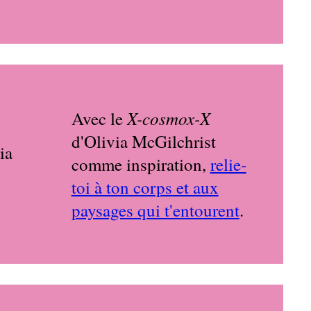
X-cosmox-X
Avec le
d'Olivia McGilchrist
comme inspiration,
relie-
toi à ton corps et aux
paysages qui t'entourent
.