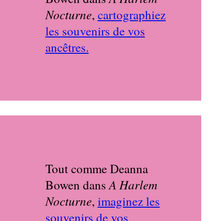
Nocturne
,
cartographiez
les souvenirs de vos
ancêtres.
Tout comme Deanna
A Harlem
Bowen dans
Nocturne
,
imaginez les
souvenirs de vos