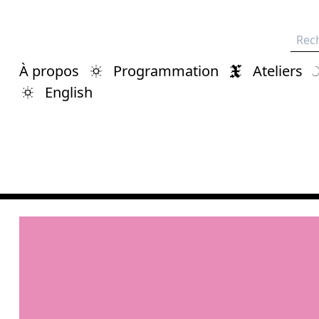
Rech
À propos
Programmation
Ateliers
English