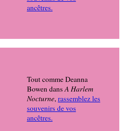
ancêtres.
Tout comme Deanna
A Harlem
Bowen dans
Nocturne
,
rassemblez les
souvenirs de vos
ancêtres.