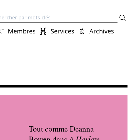
erche
Membres
Services
Archives
Tout comme Deanna
A Harlem
Bowen dans