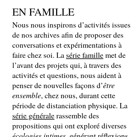
EN FAMILLE
Nous nous inspirons d’activités issues
de nos archives afin de proposer des
conversations et expérimentations à
faire chez soi. La
série famille
met de
l’avant des projets qui, à travers des
activités et questions, nous aident à
être
penser de nouvelles façons d’
ensemble
, chez nous, durant cette
période de distanciation physique. La
série générale
rassemble des
propositions qui ont exploré diverses
écologies intimes
, générant réflexions