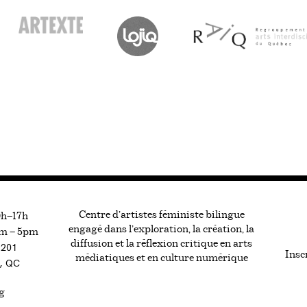
Centre d’artistes féministe bilingue
0h—17h
engagé dans l’exploration, la création, la
m — 5pm
diffusion et la réflexion critique en arts
#201
Inscr
médiatiques et en culture numérique
, QC
g