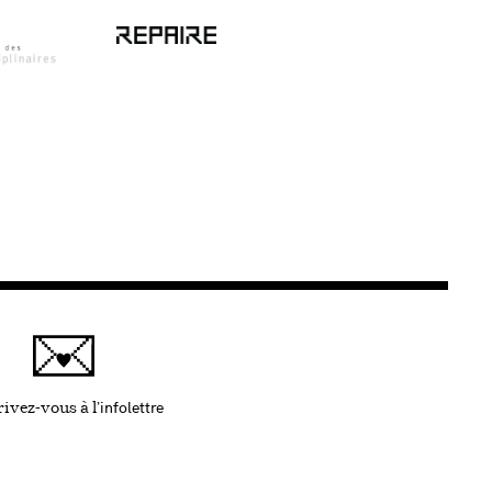
infolettre
Ce lien s'ouvrira dans une nouvelle fenêtre
ivez-vous à l'