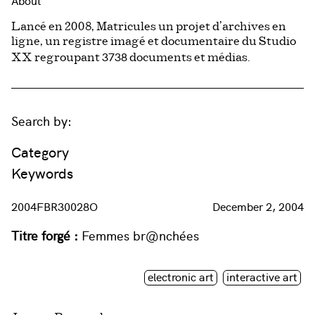
About
Lancé en 2008, Matricules un projet d’archives en
ligne, un registre imagé et documentaire du Studio
3738
XX regroupant
documents et médias.
Search by:
Category
Keywords
2004FBR30028O
December 2, 2004
Titre forgé :
Femmes br@nchées
electronic art
interactive art