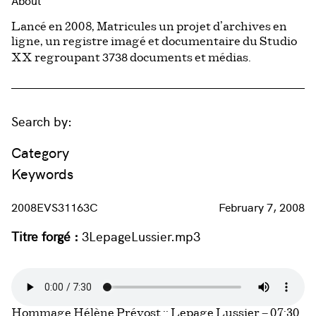
About
Lancé en 2008, Matricules un projet d’archives en
ligne, un registre imagé et documentaire du Studio
3738
XX regroupant
documents et médias.
Search by:
Category
Keywords
2008EVS31163C
February 7, 2008
Titre forgé :
3LepageLussier.mp3
Hommage Hélène Prévost :: Lepage Lussier – 07:30