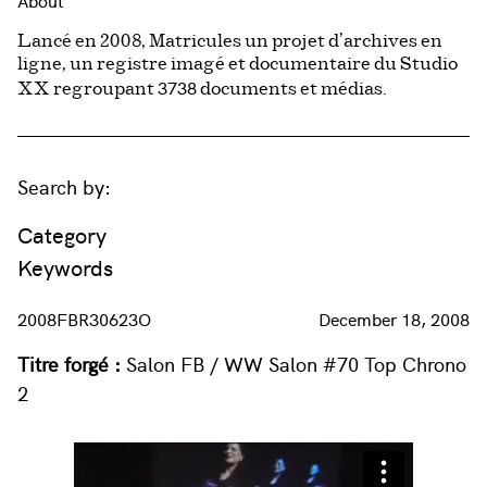
About
Lancé en 2008, Matricules un projet d’archives en
ligne, un registre imagé et documentaire du Studio
3738
XX regroupant
documents et médias.
Search by:
Category
Keywords
2008FBR30623O
December 18, 2008
Titre forgé :
Salon FB / WW Salon #70 Top Chrono
2