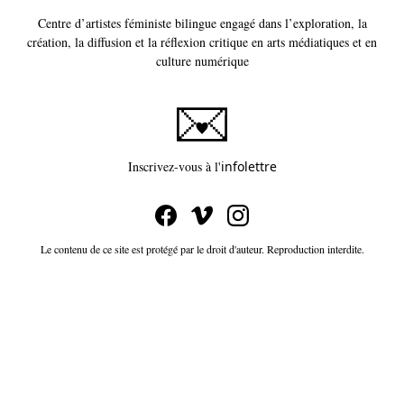
Centre d’artistes féministe bilingue engagé dans l’exploration, la
création, la diffusion et la réflexion critique en arts médiatiques et en
culture numérique
Ce lien s'ouvrira dans un
Inscrivez-vous à l'
infolettre
Le contenu de ce site est protégé par le droit d'auteur. Reproduction interdite.