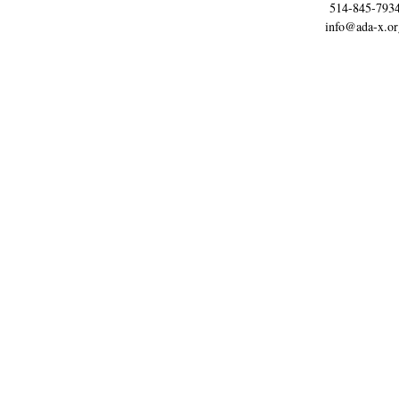
514-845-793
info@ada-x.or