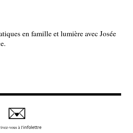
tiques en famille et lumière avec Josée
e.
Ce lien s'ouvrira dans une nouvelle fenêtre
rivez-vous à l'
infolettre