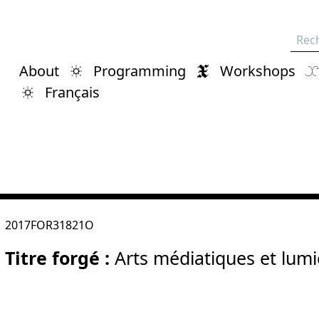
Rech
About
Programming
Workshops
Français
2017FOR31821O
Titre forgé :
Arts médiatiques et lumiè