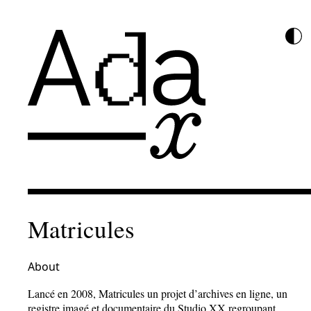
Matricules
About
Lancé en 2008, Matricules un projet d’archives en ligne, un
registre imagé et documentaire du Studio XX regroupant