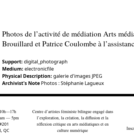
Photos de l’activité de médiation Arts média
Brouillard et Patrice Coulombe à l’assistanc
Support:
digital_photograph
Medium:
electronicfile
Physical Description:
galerie d'images JPEG
Archivist's Note
Photos : Stéphanie Lagueux
10h—17h
Centre d’artistes féministe bilingue engagé dans
am — 5pm
l’exploration, la création, la diffusion et la
 #201
réflexion critique en arts médiatiques et en
Insc
l
, QC
culture numérique