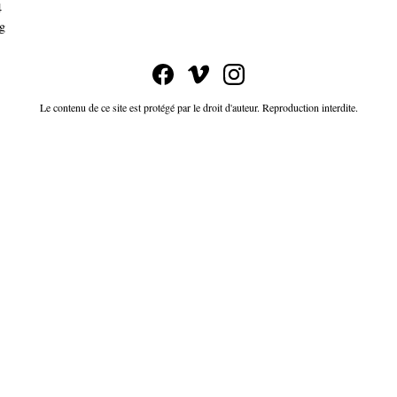
4
g
Le contenu de ce site est protégé par le droit d'auteur. Reproduction interdite.