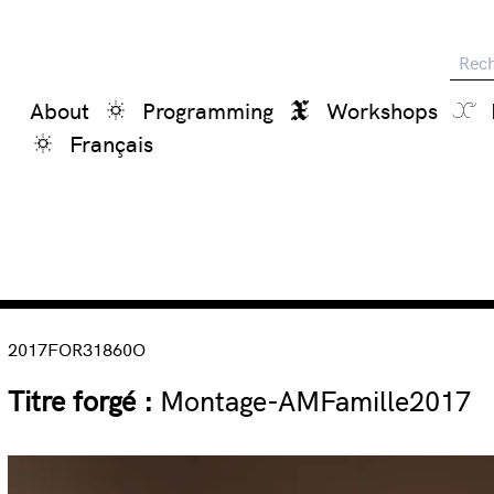
Reche
About
Programming
Workshops
Français
2017FOR31860O
Titre forgé :
Montage-AMFamille2017