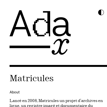
Matricules
About
Lancé en 2008, Matricules un projet d’archives en
ligne, un registre imagé et documentaire du