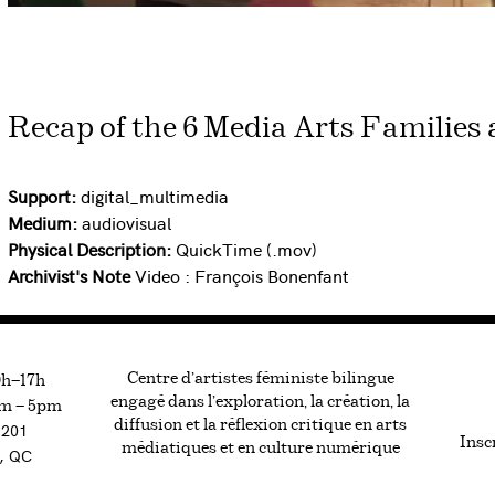
Recap of the 6 Media Arts Families a
Support:
digital_multimedia
Medium:
audiovisual
Physical Description:
QuickTime (.mov)
Archivist's Note
Video : François Bonenfant
Centre d’artistes féministe bilingue
0h—17h
engagé dans l’exploration, la création, la
m — 5pm
diffusion et la réflexion critique en arts
#201
Inscr
médiatiques et en culture numérique
, QC