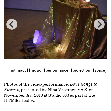
intimacy
music
performance
projection
space
Photos of the video-performance,
Love Songs to
, presented by Nina Vroemen + A.S. on
Failure
November 3rd, 2018 at Studio 303 as part of the
HTMlles festival