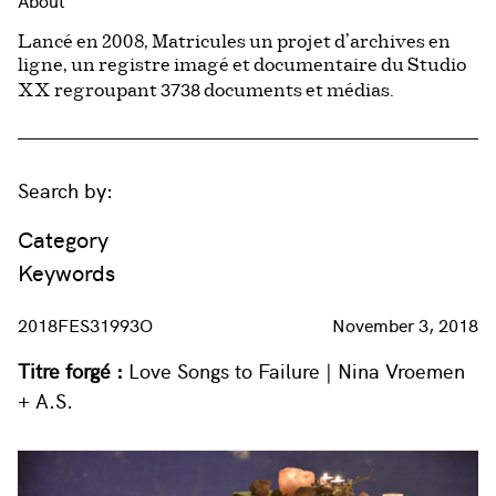
About
Lancé en 2008, Matricules un projet d’archives en
ligne, un registre imagé et documentaire du Studio
3738
XX regroupant
documents et médias.
Search by:
Category
Keywords
2018FES31993O
November 3, 2018
Titre forgé :
Love Songs to Failure | Nina Vroemen
+ A.S.