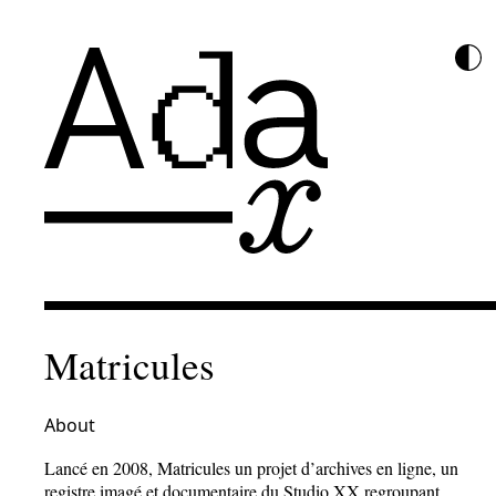
Matricules
About
Lancé en 2008, Matricules un projet d’archives en ligne, un
registre imagé et documentaire du Studio XX regroupant