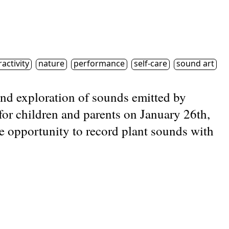
Ce lien s'ouvrira dans une nouvelle fenêtre
rivez-vous à l'
infolettre