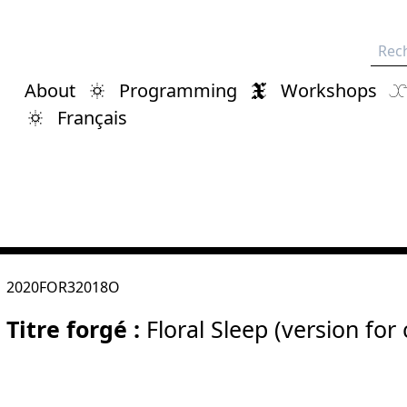
Rech
About
Programming
Workshops
Français
2020FOR32018O
Titre forgé :
Floral Sleep (version for