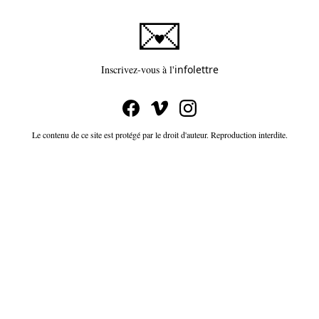
Ce lien s'ouvrira dans un
Inscrivez-vous à l'
infolettre
Le contenu de ce site est protégé par le droit d'auteur. Reproduction interdite.