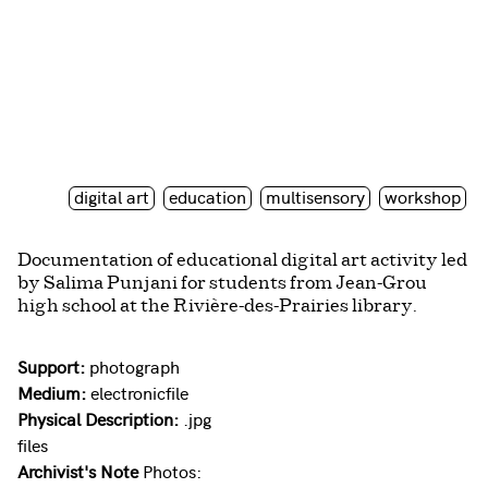
digital art
education
multisensory
workshop
Documentation of educational digital art activity led
by Salima Punjani for students from Jean-Grou
high school at the Rivière-des-Prairies library.
Support:
photograph
Medium:
electronicfile
Physical Description:
.jpg
files
Archivist's Note
Photos: