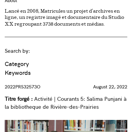
About
Lancé en 2008, Matricules un projet d’archives en
ligne, un registre imagé et documentaire du Studio
3738
XX regroupant
documents et médias.
Search by:
Category
Keywords
2022PRS32573O
August 22, 2022
Titre forgé :
Activité | Courants 5: Salima Punjani à
la bibliotheque de Rivière-des-Prairies