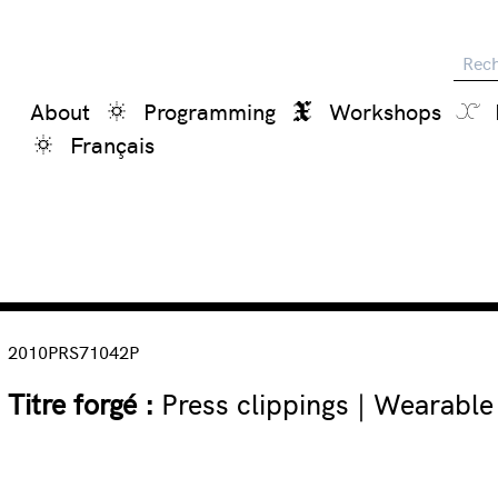
Reche
About
Programming
Workshops
Français
2010PRS71042P
Titre forgé :
Press clippings | Wearable