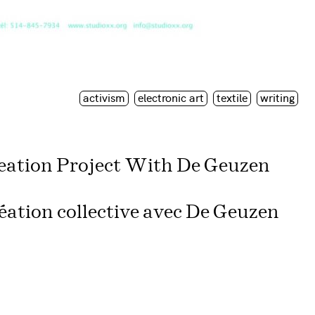
activism
electronic art
textile
writing
reation Project With De Geuzen
réation collective avec De Geuzen