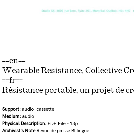
==en==
Wearable Resistance, Collective C
==fr==
Résistance portable, un projet de c
Support:
audio_cassette
Medium:
audio
Physical Description:
PDF File – 13p.
Archivist's Note
Revue de presse Blilingue