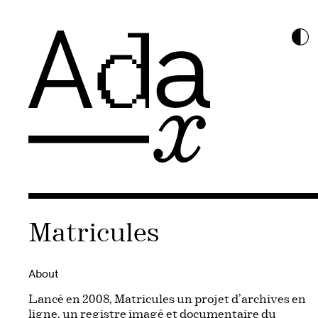
Matricules
About
Lancé en 2008, Matricules un projet d’archives en
ligne, un registre imagé et documentaire du