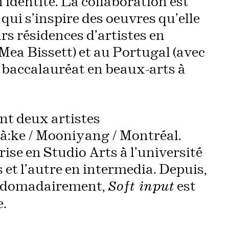
identité. La collaboration est
ui s’inspire des oeuvres qu’elle
rs résidences d’artistes en
Mea Bissett) et au Portugal (avec
n baccalauréat en beaux-arts à
ont deux artistes
ià:ke / Mooniyang / Montréal.
rise en Studio Arts à l’université
 et l’autre en intermedia. Depuis,
ebdomadairement,
est
Soft input
e.