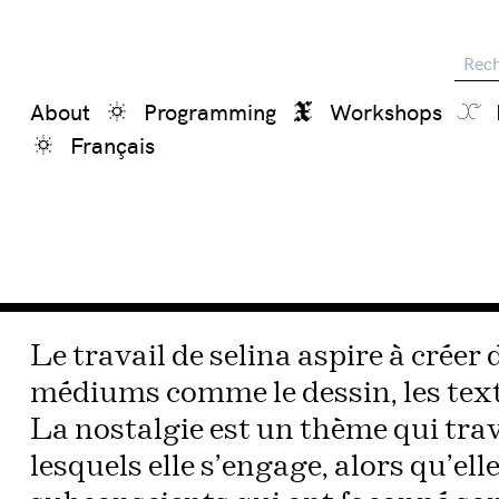
Reche
About
Programming
Workshops
Français
Le travail de selina aspire à créer 
médiums comme le dessin, les texti
La nostalgie est un thème qui tra
lesquels elle s’engage, alors qu’el