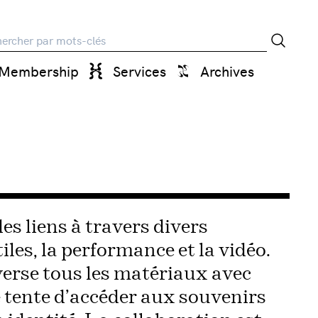
rche
Membership
Services
Archives
des liens à travers divers
les, la performance et la vidéo.
verse tous les matériaux avec
le tente d’accéder aux souvenirs