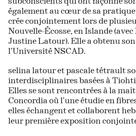
subconscients qui ont façonné son 
également au cœur de sa pratique q
crée conjointement lors de plusieu
Nouvelle-Écosse, en Islande (avec 
Justine Latour). Elle a obtenu so
l’Université NSCAD.
selina latour et pascale tétrault s
interdisciplinaires basées à Tioht
Elles se sont rencontrées à la maît
Concordia où l’une étudie en fibres
elles échangent et collaborent h
leur première exposition conjoint