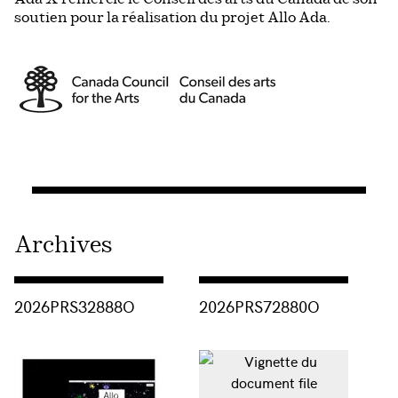
soutien pour la réalisation du projet Allo Ada.
Archives
Consulter « 2026PRS32888O »
Consulter « 2026PRS72880O »
2026PRS32888O
2026PRS72880O