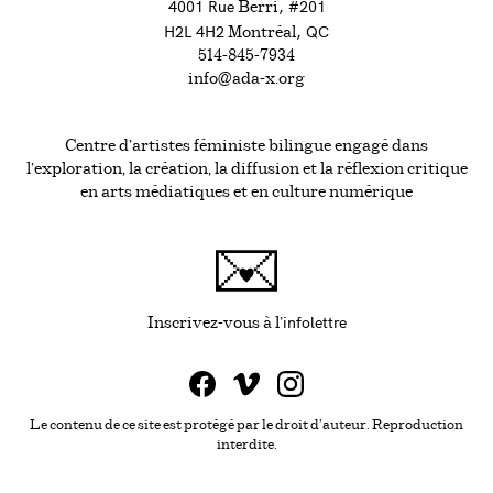
4001 Rue
, #201
Berri
H2L 4H2
, QC
Montréal
514-845-7934
info@ada-x.org
Centre d’artistes féministe bilingue engagé dans
l’exploration, la création, la diffusion et la réflexion critique
en arts médiatiques et en culture numérique
infolettre
Ce lien s'ouvrira da
Inscrivez-vous à l'
Le contenu de ce site est protégé par le droit d'auteur. Reproduction
interdite.