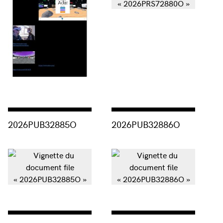
Consulter « 2026PUB32885O »
Consulter « 2026PUB32886O »
2026PUB32885O
2026PUB32886O
Consulter « 2026PUB32892O »
Consulter « 2025PUB32873O »