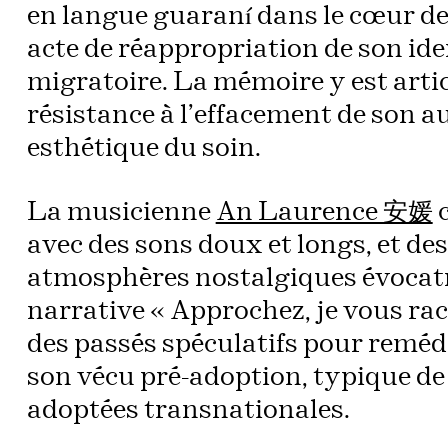
en langue guaraní dans le cœur de 
acte de réappropriation de son ide
migratoire. La mémoire y est arti
résistance à l’effacement de son 
esthétique du soin.
La musicienne
An Laurence 安媛
c
avec des sons doux et longs, et de
atmosphères nostalgiques évocatr
narrative « Approchez, je vous raco
des passés spéculatifs pour reméd
son vécu pré-adoption, typique de
adoptées transnationales.