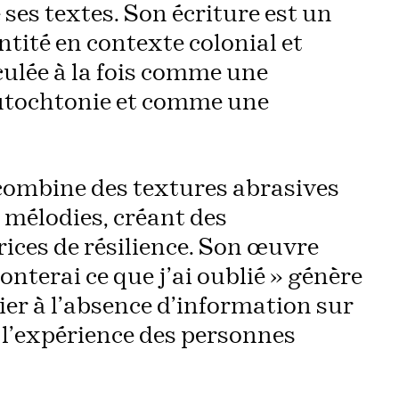
ses textes. Son écriture est un
ntité en contexte colonial et
culée à la fois comme une
autochtonie et comme une
ombine des textures abrasives
s mélodies, créant des
ices de résilience. Son œuvre
nterai ce que j’ai oublié » génère
ier à l’absence d’information sur
 l’expérience des personnes