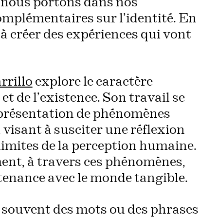
 nous portons dans nos
mplémentaires sur l’identité. En
 à créer des expériences qui vont
rrillo
explore le caractère
t de l’existence. Son travail se
représentation de phénomènes
visant à susciter une réflexion
s limites de la perception humaine.
ent, à travers ces phénomènes,
tenance avec le monde tangible.
 souvent des mots ou des phrases