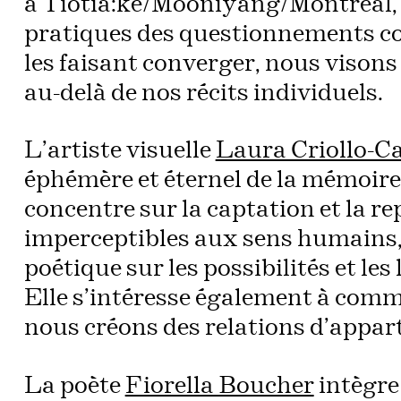
à Tiotià:ke/Mooniyang/Montréal,
pratiques des questionnements co
les faisant converger, nous visons
au-delà de nos récits individuels.
L’artiste visuelle
Laura Criollo-Ca
éphémère et éternel de la mémoire e
concentre sur la captation et la 
imperceptibles aux sens humains, 
poétique sur les possibilités et le
Elle s’intéresse également à comm
nous créons des relations d’appar
La poète
Fiorella Boucher
intègre