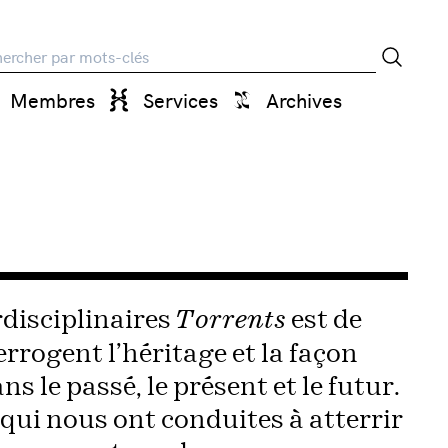
rche
Membres
Services
Archives
rdisciplinaires
est de
Torrents
rrogent l’héritage et la façon
 le passé, le présent et le futur.
 qui nous ont conduites à atterrir